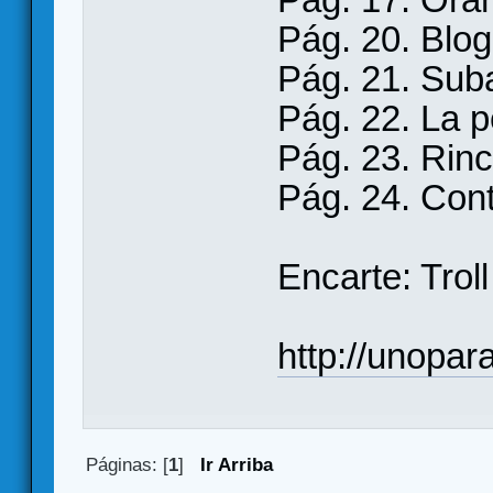
Pág. 20. Blog
Pág. 21. Sub
Pág. 22. La p
Pág. 23. Rincó
Pág. 24. Con
Encarte: Trol
http://unopara
Páginas: [
1
]
Ir Arriba