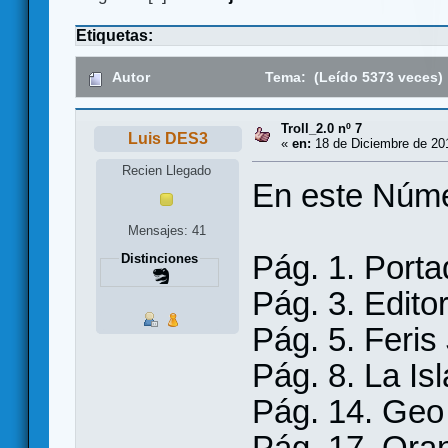
Etiquetas:
Autor
Tema: (Leído 5373 veces)
Troll_2.0 nº 7
Luis DES3
«
en:
18 de Diciembre de 201
Recien Llegado
En este Núme
Mensajes: 41
Pág. 1. Porta
Distinciones
Pág. 3. Editor
Pág. 5. Feris
Pág. 8. La Is
Pág. 14. Geo
Pág. 17. Oran