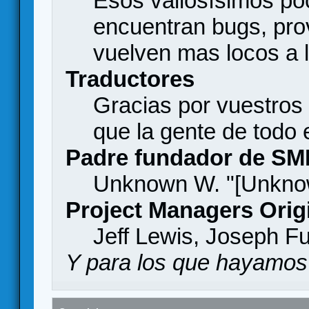
Esos valiosísimos p
encuentran bugs, pro
vuelven mas locos a l
Traductores
Gracias por vuestros
que la gente de todo
Padre fundador de SM
Unknown W. "[Unknow
Project Managers Orig
Jeff Lewis, Joseph F
Y para los que hayamos 