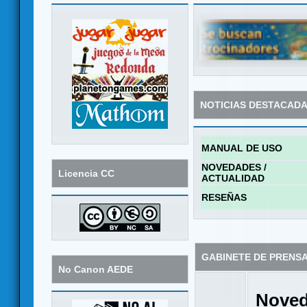
NOTICIAS DESTACAD
MANUAL DE USO
NOVEDADES /
Licencia CC
ACTUALIDAD
RESEÑAS
GABINETE DE PRENS
No Canon AEDE
Noved