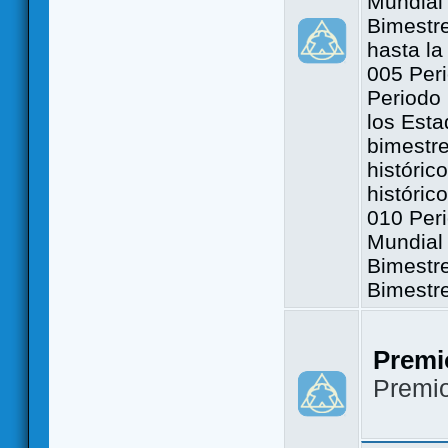
Mundial 
Bimestre
hasta la
005 Peri
Periodo 
los Est
bimestre
históric
históric
010 Peri
Mundial 
Bimestr
Bimestr
Premi
Premi