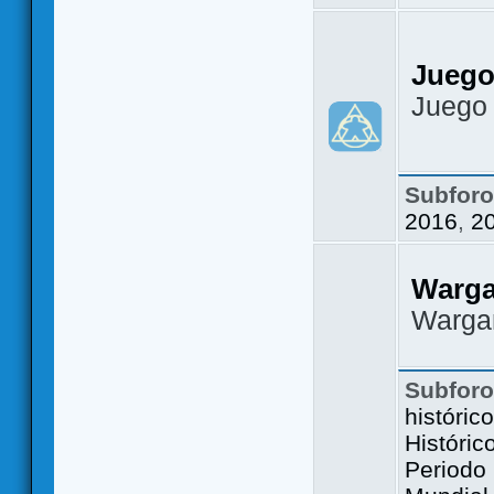
Juego
Juego
Subfor
2016
,
2
Warg
Warga
Subfor
históric
Históric
Periodo 