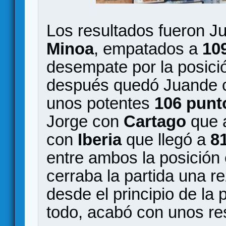
Los resultados fueron J
Minoa
, empatados a
10
desempate por la posici
después quedó Juande
unos potentes
106 punt
Jorge con
Cartago
que
con
Iberia
que llegó a
8
entre ambos la posición 
cerraba la partida una 
desde el principio de la 
todo, acabó con unos r