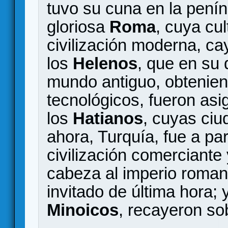
tuvo su cuna en la pení
gloriosa
Roma
, cuya cul
civilización moderna, c
los
Helenos
, que en su 
mundo antiguo, obtenien
tecnológicos, fueron as
los
Hatianos
, cuyas ciu
ahora, Turquía, fue a pa
civilización comerciante
cabeza al imperio roman
invitado de última hora; 
Minoicos
, recayeron so