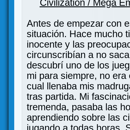
Civilization / Mega E
Antes de empezar con es
situación. Hace mucho t
inocente y las preocupac
circunscribían a no sacar
descubrí uno de los jueg
mi para siempre, no era ot
cual llenaba mis madruga
tras partida. Mi fascina
tremenda, pasaba las hor
aprendiendo sobre las ci
jugando a todas horas. 