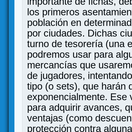
importante de fichas, d
los primeros asentamien
población en determinad
por ciudades. Dichas c
turno de tesorería (una
podremos usar para algu
mercancías que usaremo
de jugadores, intentand
tipo (o sets), que harán
exponencialmente. Ese va
para adquirir avances, 
ventajas (como descuent
protección contra algun