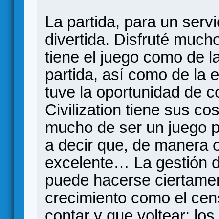
La partida, para un serv
divertida. Disfruté much
tiene el juego como de l
partida, así como de la 
tuve la oportunidad de c
Civilization tiene sus co
mucho de ser un juego pe
a decir que, de manera o
excelente… La gestión d
puede hacerse ciertamen
crecimiento como el cen
contar y que voltear; lo