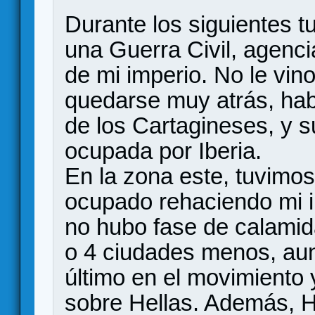
Durante los siguientes 
una Guerra Civil, agen
de mi imperio. No le vi
quedarse muy atrás, hab
de los Cartagineses, y s
ocupada por Iberia.
En la zona este, tuvimos
ocupado rehaciendo mi i
no hubo fase de calamid
o 4 ciudades menos, aun
último en el movimiento 
sobre Hellas. Además, He