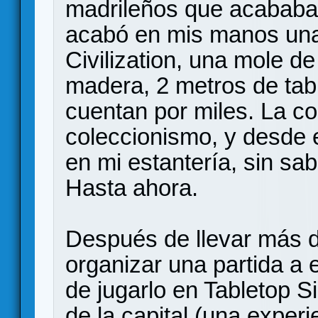
madrileños que acababan
acabó en mis manos una
Civilization, una mole de
madera, 2 metros de tabl
cuentan por miles. La co
coleccionismo, y desde 
en mi estantería, sin sa
Hasta ahora.
Después de llevar más d
organizar una partida a 
de jugarlo en Tabletop 
de la capital (una expe