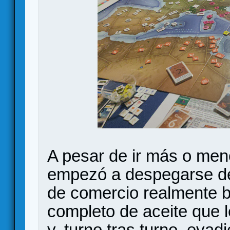
A pesar de ir más o meno
empezó a despegarse de
de comercio realmente b
completo de aceite que l
y, turno tras turno, eva