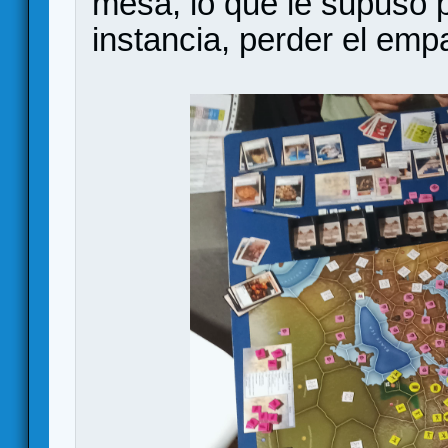
mesa, lo que le supuso p
instancia, perder el emp