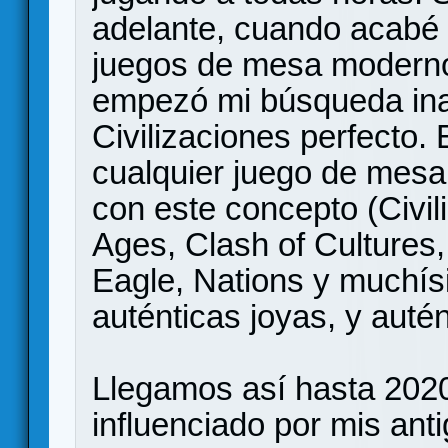
adelante, cuando acabé 
juegos de mesa moderno
empezó mi búsqueda ina
Civilizaciones perfecto
cualquier juego de mesa
con este concepto (Civil
Ages, Clash of Cultures,
Eagle, Nations y muchí
auténticas joyas, y auté
Llegamos así hasta 2020
influenciado por mis an