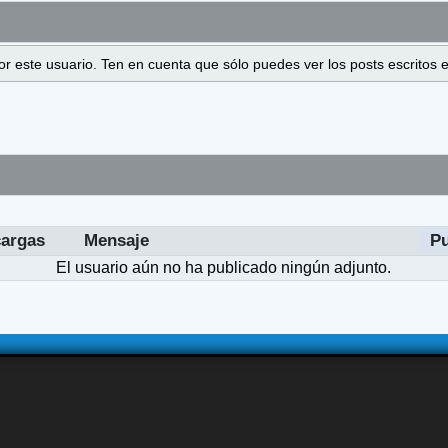
 por este usuario. Ten en cuenta que sólo puedes ver los posts escrito
argas
Mensaje
P
El usuario aún no ha publicado ningún adjunto.