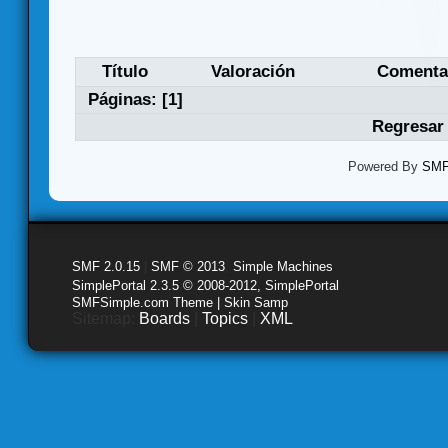
Título
Valoración
Comenta
Páginas: [
1
]
Regresar 
Powered By
SMF 
SMF 2.0.15
|
SMF © 2013
,
Simple Machines
SimplePortal 2.3.5 © 2008-2012, SimplePortal
SMFSimple.com Theme | Skin Samp
Sitemap:
Boards
|
Topics
|
XML