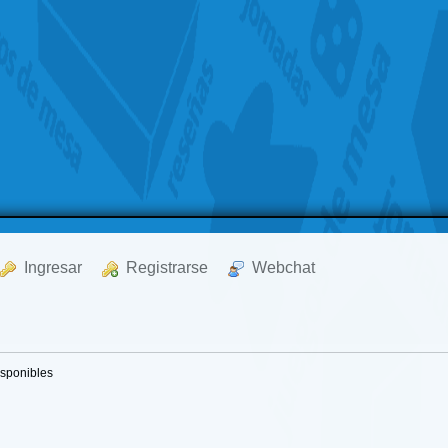
  Ingresar
  Registrarse
  Webchat
isponibles