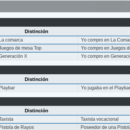
Distinción
La comarca
Yo compro en La Coma
Juegos de mesa Top
Yo compro en Juegos 
Generación X
Yo compro en Generaci
Distinción
Playbar
Yo jugaba en el Playba
Distinción
Taxista
Taxista vocacional
Pistola de Rayos
Poseedor de una Pisto