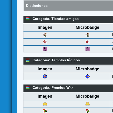
Distinciones
Categoría: Tiendas amigas
Imagen
Microbadge
Categoría: Templos lúdicos
Imagen
Microbadge
Categoría: Premios Wkr
Imagen
Microbadge