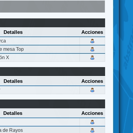
Detalles
Acciones
rca
de mesa Top
ón X
Detalles
Acciones
r
Detalles
Acciones
la de Rayos