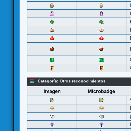
Categoría: Otros reconocimientos
Imagen
Microbadge