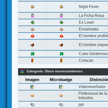
Night Fever
La Ficha Rosa
Ex Loser
Ensaimada
El hombre profilá
El hombre orque
Cubo Gelatinoso
Colacao
Categoría: Otros reconocimientos
Imagen
Microbadge
Distinció
Videoreseñador
Profesional de la
Industria
ppt