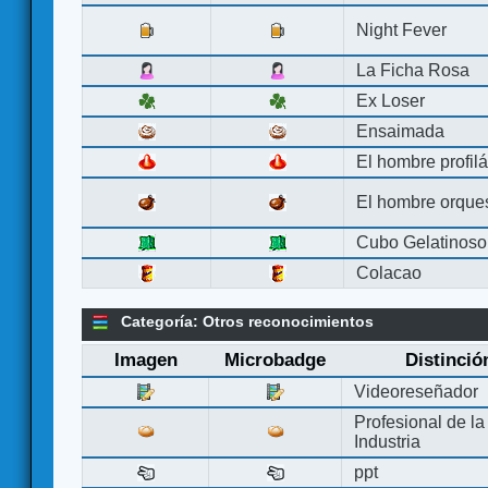
Night Fever
La Ficha Rosa
Ex Loser
Ensaimada
El hombre profilá
El hombre orque
Cubo Gelatinoso
Colacao
Categoría: Otros reconocimientos
Imagen
Microbadge
Distinció
Videoreseñador
Profesional de la
Industria
ppt