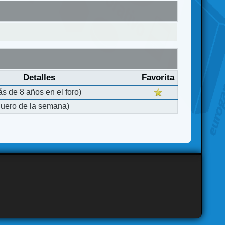
Detalles
Favorita
s de 8 años en el foro)
quero de la semana)