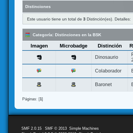
Distinciones
Este usuario tiene un total de
3
Distinción(es). Detalles:
Categoría: Distinciones en la BSK
Imagen
Microbadge
Distinción
R
Dinosaurio
Colaborador
Baronet
Páginas: [
1
]
SMF 2.0.15
|
SMF © 2013
,
Simple Machines