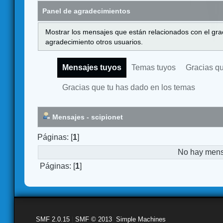
Panel de agradecimientos
Mostrar los mensajes que están relacionados con el gra
agradecimiento otros usuarios.
Mensajes tuyos
Temas tuyos
Gracias q
Gracias que tu has dado en los temas
Mensajes - scipionet
Páginas: [
1
]
No hay mensa
Páginas: [
1
]
SMF 2.0.15
|
SMF © 2013
,
Simple Machines