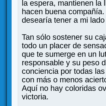
la espera, mantienen la 
hacen buena compañía. S
desearía tener a mi lad
Tan sólo sostener su ca
todo un placer de sensa
que te sumerge en un lu
responsable y su peso d
conciencia por todas la
con más o menos acierto.
Aquí no hay coloridas o
victoria.