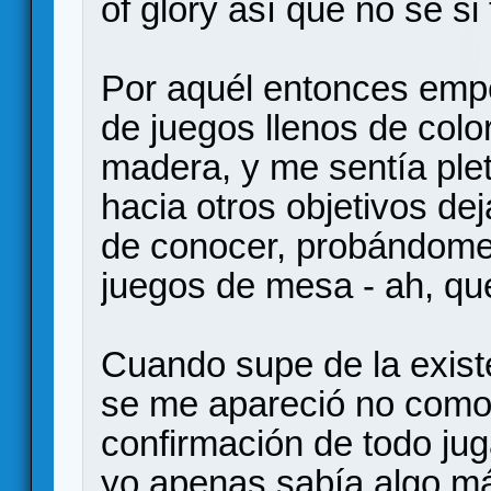
of glory así que no sé si
Por aquél entonces empe
de juegos llenos de color
madera, y me sentía plet
hacia otros objetivos de
de conocer, probándome 
juegos de mesa - ah, qué
Cuando supe de la exist
se me apareció no como 
confirmación de todo jug
yo apenas sabía algo má