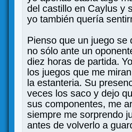
del castillo en Caylus y
yo también quería senti
Pienso que un juego se 
no sólo ante un oponent
diez horas de partida. Y
los juegos que me mira
la estanteria. Su prese
veces los saco y dejo qu
sus componentes, me ar
siempre me sorprendo ju
antes de volverlo a gua