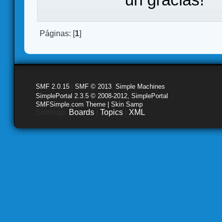
Páginas: [
1
]
SMF 2.0.15
|
SMF © 2013
,
Simple Machines
SimplePortal 2.3.5 © 2008-2012, SimplePortal
SMFSimple.com Theme | Skin Samp
Sitemap:
Boards
|
Topics
|
XML