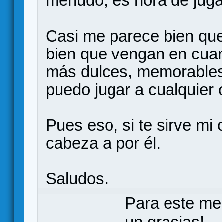
menudo, es hora de juga
Casi me parece bien que
bien que vengan en cuan
más dulces, memorables 
puedo jugar a cualquier o
Pues eso, si te sirve mi 
cabeza a por él.
Saludos.
Para este me
un gracias!