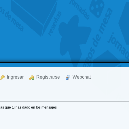
  Ingresar
  Registrarse
  Webchat
ias que tu has dado en los mensajes