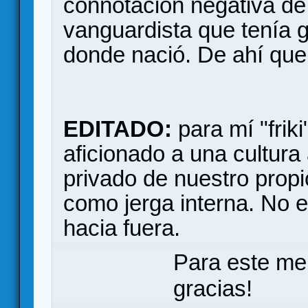
connotación negativa de 
vanguardista que tenía g
donde nació. De ahí qu
EDITADO:
para mí "friki
aficionado a una cultura 
privado de nuestro propio
como jerga interna. No e
hacia fuera.
Para este me
gracias!