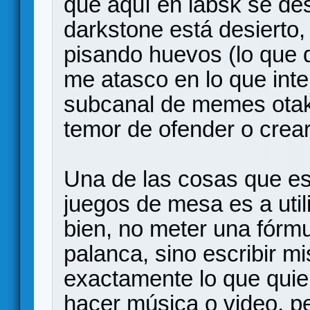
que aquí en labsk se de
darkstone está desierto,
pisando huevos (lo que d
me atasco en lo que inte
subcanal de memes otak
temor de ofender o crear
Una de las cosas que es
juegos de mesa es a util
bien, no meter una fórmu
palanca, sino escribir m
exactamente lo que quie
hacer música o video, 