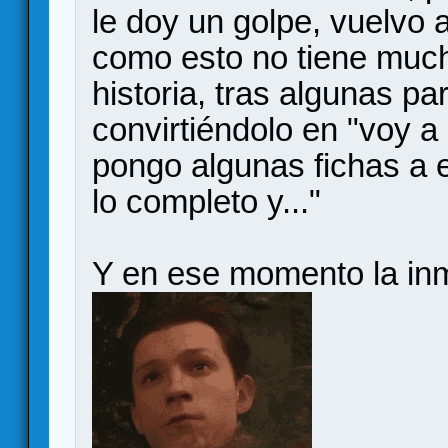
le doy un golpe, vuelvo al
como esto no tiene much
historia, tras algunas pa
convirtiéndolo en "voy a 
pongo algunas fichas a es
lo completo y..."
Y en ese momento la inm