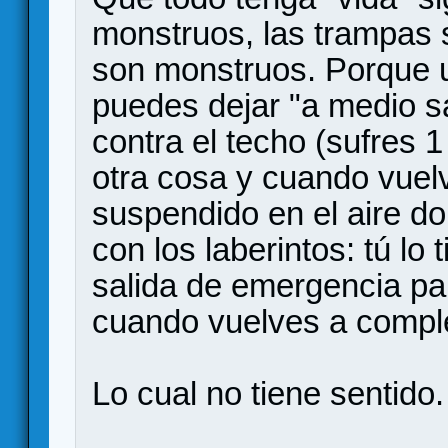
monstruos, las trampas 
son monstruos. Porque u
puedes dejar "a medio sa
contra el techo (sufres 
otra cosa y cuando vuelv
suspendido en el aire d
con los laberintos: tú lo
salida de emergencia par
cuando vuelves a complet
Lo cual no tiene sentido.