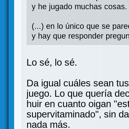
y he jugado muchas cosas.
(...) en lo único que se pare
y hay que responder pregun
Lo sé, lo sé.
Da igual cuáles sean tu
juego. Lo que quería de
huir en cuanto oigan "est
supervitaminado", sin da
nada más.