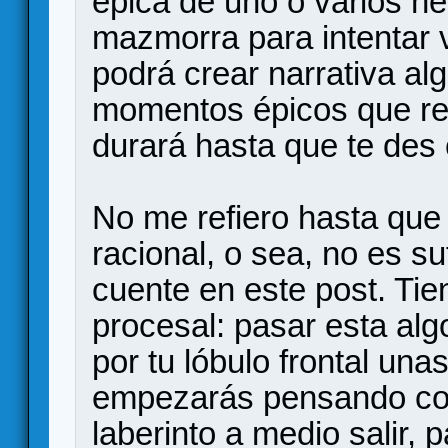
épica de uno o varios h
mazmorra para intentar 
podrá crear narrativa al
momentos épicos que reco
durará hasta que te des
No me refiero hasta que
racional, o sea, no es su
cuente en este post. Tie
procesal: pasar esta al
por tu lóbulo frontal una
empezarás pensando cos
laberinto a medio salir,