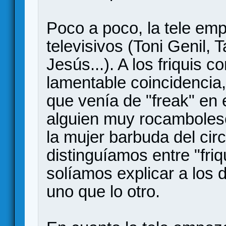
Poco a poco, la tele empe
televisivos (Toni Genil,
Jesús...). A los friquis 
lamentable coincidencia,
que venía de "freak" en e
alguien muy rocamboles
la mujer barbuda del cir
distinguíamos entre "friqu
solíamos explicar a los
uno que lo otro.