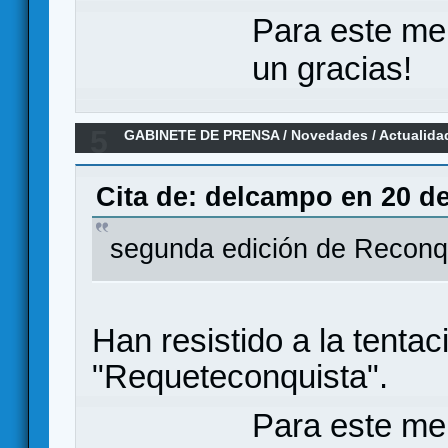
Para este me
un gracias!
5
GABINETE DE PRENSA
/
Novedades / Actualida
RECONQUISTA
Cita de: delcampo en 20 d
segunda edición de Reconq
Han resistido a la tenta
"Requeteconquista".
Para este me