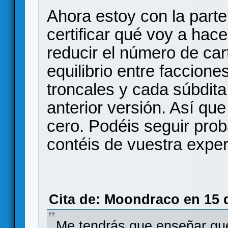
Ahora estoy con la parte
certificar qué voy a hac
reducir el número de cart
equilibrio entre faccione
troncales y cada súbdit
anterior versión. Así qu
cero. Podéis seguir prob
contéis de vuestra exper
Cita de: Moondraco en 15 d
Me tendrás que enseñar qué