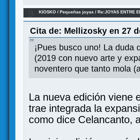
9
KIOSKO
/
Pequeñas joyas
/
Re:JOYAS ENTRE 
Cita de: Mellizosky en 27 
¡Pues busco uno! La duda qu
(2019 con nuevo arte y expas
noventero que tanto mola (
La nueva edición viene 
trae integrada la expans
como dice Celancanto, a 