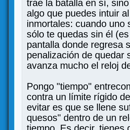
trae la batalla en sí, sin
algo que puedes intuir al
inmortales: cuando uno s
sólo te quedas sin él (es
pantalla donde regresa 
penalización de quedar 
avanza mucho el reloj de
Pongo "tiempo" entrecom
contra un límite rígido d
evitar es que se llene s
quesos" dentro de un re
tiempo. Es decir, tienes