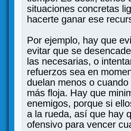
situaciones concretas li
hacerte ganar ese recur
Por ejemplo, hay que evi
evitar que se desencad
las necesarias, o inten
refuerzos sea en momen
duelan menos o cuando l
más floja. Hay que minim
enemigos, porque si ell
a la rueda, así que hay 
ofensivo para vencer cua