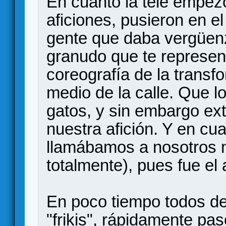
En cuanto la tele empezó
aficiones, pusieron en e
gente que daba vergüenz
granudo que te represent
coreografía de la transf
medio de la calle. Que l
gatos, y sin embargo ex
nuestra afición. Y en cu
llamábamos a nosotros mi
totalmente), pues fue el
En poco tiempo todos de
"frikis", rápidamente pa