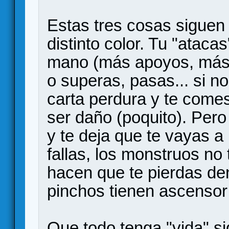
Estas tres cosas siguen
distinto color. Tu "atacas
mano (más apoyos, más t
o superas, pasas... si no
carta perdura y te come
ser daño (poquito). Pero 
y te deja que te vayas a 
fallas, los monstruos no 
hacen que te pierdas den
pinchos tienen ascensor 
Que todo tenga "vida" si