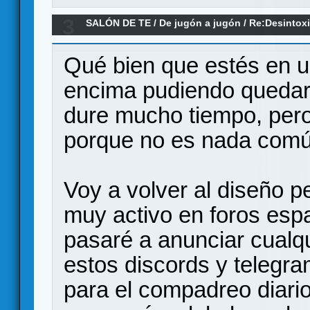
3
SALÓN DE TE
/
De jugón a jugón
/
Re:Desintox
Qué bien que estés en u
encima pudiendo quedar
dure mucho tiempo, pero
porque no es nada comú
Voy a volver al diseño p
muy activo en foros es
pasaré a anunciar cualq
estos discords y telegram
para el compadreo diari