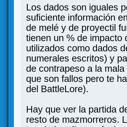
Los dados son iguales p
suficiente información e
de melé y de proyectil f
tienen un % de impacto d
utilizados como dados d
numerales escritos) y p
de contrapeso a la mala 
que son fallos pero te h
del BattleLore).
Hay que ver la partida d
resto de mazmorreros. La 