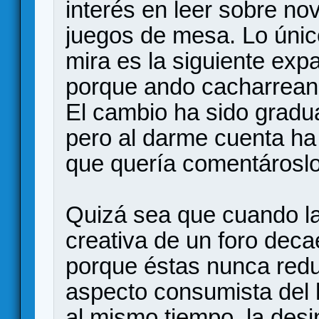
interés en leer sobre no
juegos de mesa. Lo únic
mira es la siguiente ex
porque ando cacharreand
El cambio ha sido gradu
pero al darme cuenta ha 
que quería comentároslo
Quizá sea que cuando la
creativa de un foro dec
porque éstas nunca redu
aspecto consumista del 
al mismo tiempo, la desi