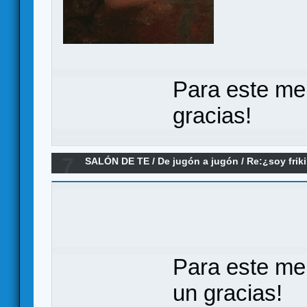
Para este me
gracias!
7
SALÓN DE TE
/
De jugón a jugón
/
Re:¿soy frik
Para este me
un gracias!