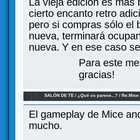
La vieja edición es más 
cierto encanto retro adi
pero si compras sólo el 
nueva, terminará ocupan
nueva. Y en ese caso se 
Para este me
gracias!
10
SALÓN DE TE
/
¿Qué os parece...?
/
Re:Mice
El gameplay de Mice an
mucho.