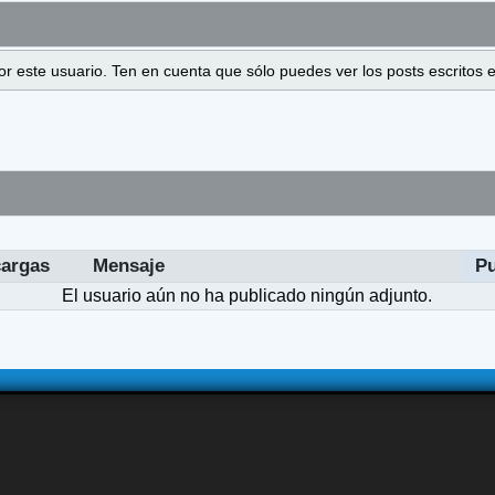
 por este usuario. Ten en cuenta que sólo puedes ver los posts escrito
argas
Mensaje
P
El usuario aún no ha publicado ningún adjunto.