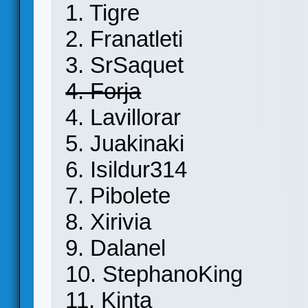
1. Tigre
2. Franatleti
3. SrSaquet
4. Forja
4. Lavillorar
5. Juakinaki
6. Isildur314
7. Pibolete
8. Xirivia
9. Dalanel
10. StephanoKing
11. Kinta