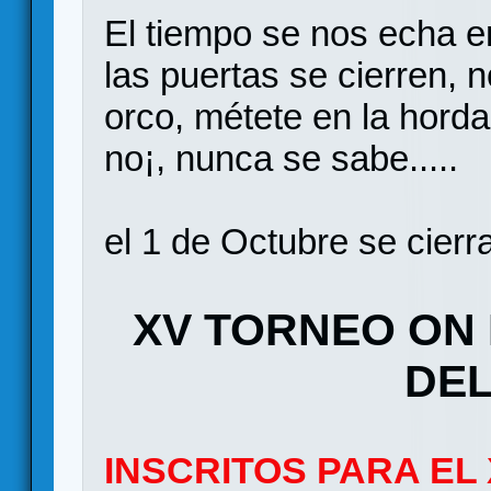
El tiempo se nos echa en
las puertas se cierren, 
orco, métete en la horda 
no¡, nunca se sabe.....
el 1 de Octubre se cierra
XV TORNEO ON 
DEL
INSCRITOS PARA EL