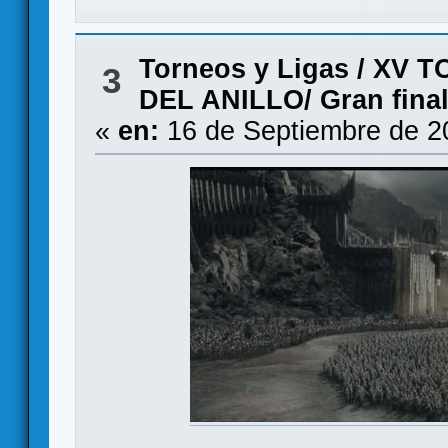
Torneos y Ligas
/
XV T
3
DEL ANILLO/ Gran fina
«
en:
16 de Septiembre de 2