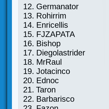
12. Germanator
13. Rohirrim
14. Enricellis
15. FJZAPATA
16. Bishop
17. Diegolastrider
18. MrRaul
19. Jotacinco
20. Ednoc
21. Taron
22. Barbarisco
23. Fazon