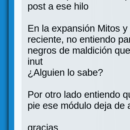
post a ese hilo
En la expansión Mitos y
reciente, no entiendo par
negros de maldición que
inut
¿Alguien lo sabe?
Por otro lado entiendo qu
pie ese módulo deja de 
gracias