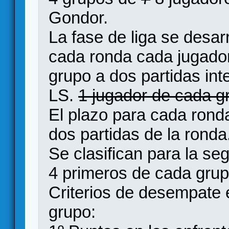
Gondor.
La fase de liga se desar
cada ronda cada jugador
grupo a dos partidas in
LS.
1 jugador de cada 
El plazo para cada rond
dos partidas de la ronda
Se clasifican para la se
4 primeros de cada grupo
Criterios de desempate e
grupo: