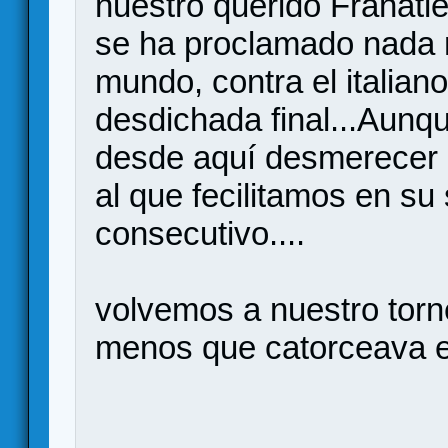
nuestro querido Franatlet
se ha proclamado nada
mundo, contra el italian
desdichada final...Aunq
desde aquí desmerecer l
al que fecilitamos en su
consecutivo....
volvemos a nuestro torn
menos que catorceava e