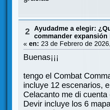
Ayudadme a elegir: ¿Q
2
commander expansión 
«
en:
23 de Febrero de 2026
Buenas¡¡¡
tengo el Combat Comma
incluye 12 escenarios, e
Celacanto me di cuenta q
Devir incluye los 6 map