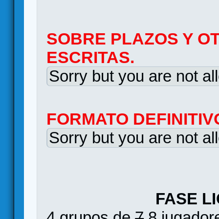
SOBRE PLAZOS Y O
ESCRITAS.
Sorry but you are not al
FORMATO DEFINITIV
Sorry but you are not al
FASE L
4 grupos de
7
8 jugadore