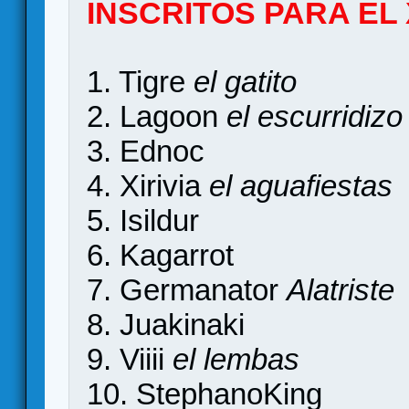
INSCRITOS PARA EL 
1. Tigre
el gatito
2. Lagoon
el escurridizo
3. Ednoc
4. Xirivia
el aguafiestas
5. Isildur
6. Kagarrot
7. Germanator
Alatriste
8. Juakinaki
9. Viiii
el lembas
10. StephanoKing