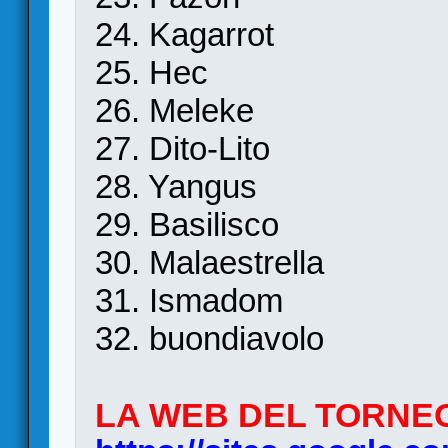
24. Kagarrot
25. Hec
26. Meleke
27. Dito-Lito
28. Yangus
29. Basilisco
30. Malaestrella
31. Ismadom
32. buondiavolo
LA WEB DEL TORNE