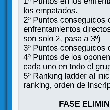
1º Puntos en los enfrent
los empatados.
2º Puntos conseguidos c
enfrentamientos directo
son solo 2, pasa a 3º)
3º Puntos conseguidos c
4º Puntos de los oponen
cada uno en todo el gru
5º Ranking ladder al inic
ranking, orden de inscri
FASE ELIMI