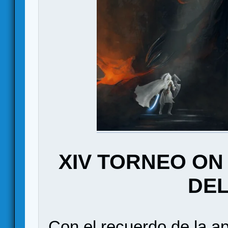
XIV TORNEO ON
DEL
Con el recuerdo de la a