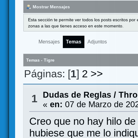
Mostrar Mensajes
Esta sección te permite ver todos los posts escritos por
zonas a las que tienes acceso en este momento.
Mensajes
Temas
Adjuntos
Temas - Tigre
Páginas: [
1
]
2
>>
Dudas de Reglas
/
Thro
1
«
en:
07 de Marzo de 202
Creo que no hay hilo de 
hubiese que me lo indique