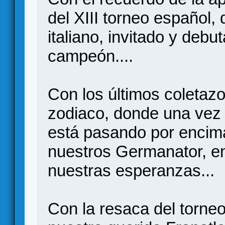
del XIII torneo español,
italiano, invitado y deb
campeón....
Con los últimos coletazo
zodiaco, donde una vez 
está pasando por encima
nuestros Germanator, en
nuestras esperanzas...
Con la resaca del torne