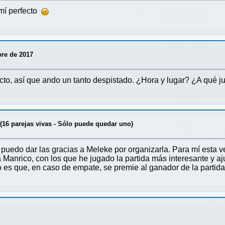
mí perfecto
bre de 2017
to, así que ando un tanto despistado. ¿Hora y lugar? ¿A qué j
6 parejas vivas - Sólo puede quedar uno)
uedo dar las gracias a Meleke por organizarla. Para mí esta ve
Manrico, con los que he jugado la partida más interesante y a
 es que, en caso de empate, se premie al ganador de la partida y