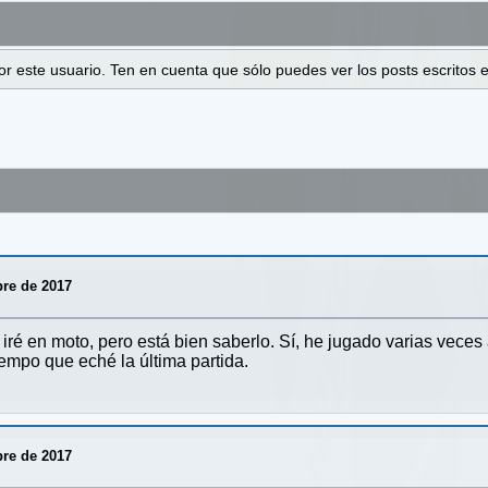
 por este usuario. Ten en cuenta que sólo puedes ver los posts escrito
bre de 2017
iré en moto, pero está bien saberlo. Sí, he jugado varias veces
iempo que eché la última partida.
bre de 2017