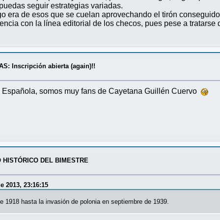
puedas seguir estrategias variadas.
ego era de esos que se cuelan aprovechando el tirón conseguid
ncia con la línea editorial de los checos, pues pese a tratarse d
 Inscripción abierta (again)!!
ión Española, somos muy fans de Cayetana Guillén Cuervo
O HISTÓRICO DEL BIMESTRE
e 2013, 23:16:15
de 1918 hasta la invasión de polonia en septiembre de 1939.