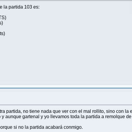
e la partida 103 es:
TS)
s)
ts)
a partida, no tiene nada que ver con el mal rollito, sino con l
o y aunque gartenal y yo llevamos toda la partida a remolque de
porque si no la partida acabará conmigo.