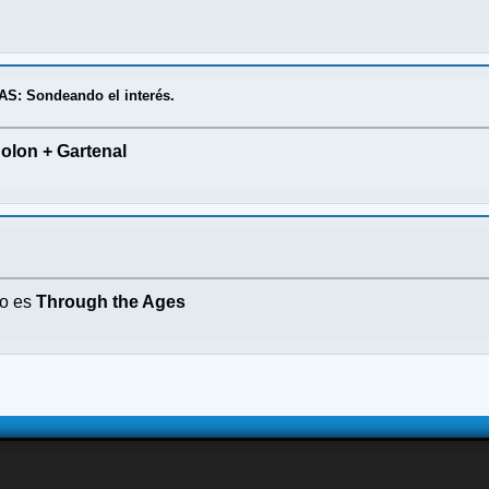
: Sondeando el interés.
olon + Gartenal
ño es
Through the Ages