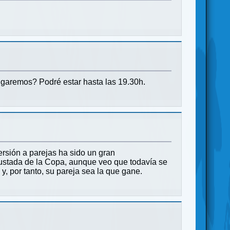
ugaremos? Podré estar hasta las 19.30h.
rsión a parejas ha sido un gran
justada de la Copa, aunque veo que todavía se
, por tanto, su pareja sea la que gane.