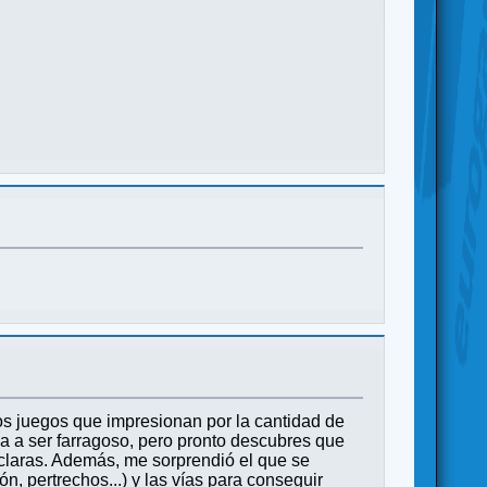
s juegos que impresionan por la cantidad de
 va a ser farragoso, pero pronto descubres que
n claras. Además, me sorprendió el que se
n, pertrechos...) y las vías para conseguir