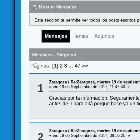
Mostrar Mensajes
Esta sección te permite ver todos los posts escritos
Mensajes
Temas
Adjuntos
Mensajes - Dingolon
Páginas: [
1
]
2
3
...
47
>>
Zaragoza
/
Re:Zaragoza, martes 19 de septiem
1
«
en:
19 de Septiembre de 2017, 11:47:40 »
Gracias por la información. Seguramente 
antes de ir para allá porque hace ya un t
Zaragoza
/
Re:Zaragoza, martes 19 de septiem
2
«
en:
19 de Septiembre de 2017, 08:36:25 »