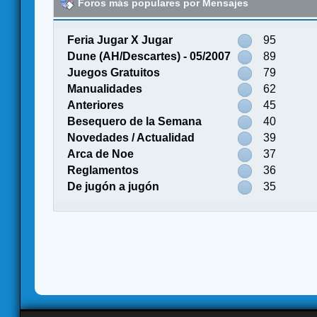
Foros más populares por Mensajes
Feria Jugar X Jugar
95
Dune (AH/Descartes) - 05/2007
89
Juegos Gratuitos
79
Manualidades
62
Anteriores
45
Besequero de la Semana
40
Novedades / Actualidad
39
Arca de Noe
37
Reglamentos
36
De jugón a jugón
35