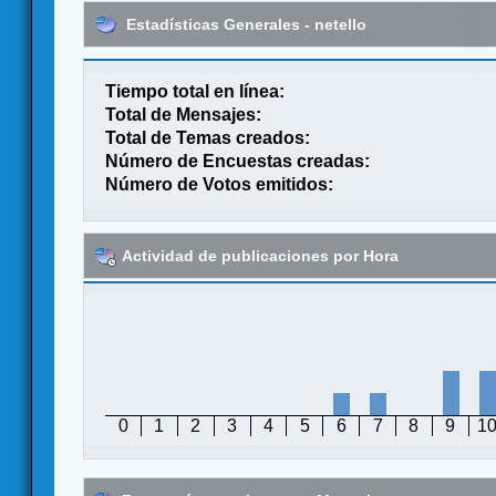
Estadísticas Generales - netello
Tiempo total en línea:
Total de Mensajes:
Total de Temas creados:
Número de Encuestas creadas:
Número de Votos emitidos:
Actividad de publicaciones por Hora
0
1
2
3
4
5
6
7
8
9
1