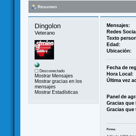
Resumen
Dingolon 
Mensajes:
Redes Socia
Veterano
Texto person
Edad:
Ubicación:
Fecha de reg
Desconectado
Hora Local:
Mostrar Mensajes
Última vez ac
Mostrar gracias en los
mensajes
Mostrar Estadísticas
Panel de agr
Gracias que
Gracias que 
Firma: