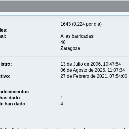
1643 (0.224 por día)
les:
al:
A las barricadas!
48
Zaragoza
istro:
13 de Julio de 2006, 10:47:54
06 de Agosto de 2026, 11:07:34
tivo:
27 de Febrero de 2021, 07:54:00
adecimientos:
 has dado:
1
te han dado:
4