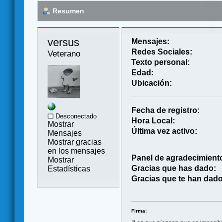
Resumen
versus 
Mensajes:
Redes Sociales:
Veterano
Texto personal:
Edad:
Ubicación:
Fecha de registro:
Desconectado
Hora Local:
Mostrar
Última vez activo:
Mensajes
Mostrar gracias
en los mensajes
Panel de agradecimient
Mostrar
Gracias que has dado:
Estadísticas
Gracias que te han dado
Firma: