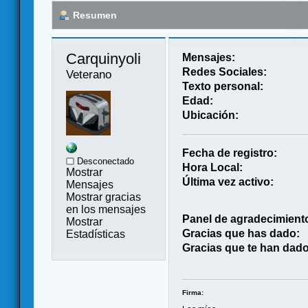
Resumen
Carquinyoli 
Mensajes:
Redes Sociales:
Veterano
Texto personal:
Edad:
Ubicación:
Fecha de registro:
Desconectado
Hora Local:
Mostrar
Última vez activo:
Mensajes
Mostrar gracias
en los mensajes
Panel de agradecimient
Mostrar
Gracias que has dado:
Estadísticas
Gracias que te han dado
Firma: