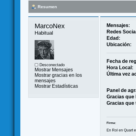
Resumen
MarcoNex 
Mensajes:
Redes Socia
Habitual
Edad:
Ubicación:
Fecha de reg
Desconectado
Hora Local:
Mostrar Mensajes
Última vez ac
Mostrar gracias en los
mensajes
Mostrar Estadísticas
Panel de agr
Gracias que
Gracias que 
Firma:
En Rol en Quart e