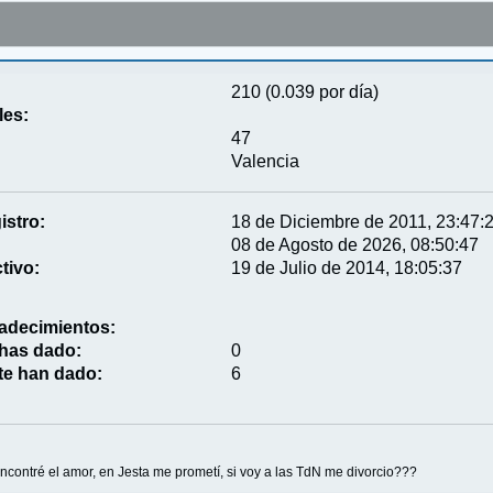
210 (0.039 por día)
les:
47
Valencia
istro:
18 de Diciembre de 2011, 23:47:
08 de Agosto de 2026, 08:50:47
tivo:
19 de Julio de 2014, 18:05:37
adecimientos:
 has dado:
0
te han dado:
6
ncontré el amor, en Jesta me prometí, si voy a las TdN me divorcio???