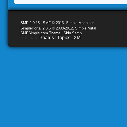
SMF 2.0.15
|
SMF © 2013
,
Simple Machines
SimplePortal 2.3.5 © 2008-2012, SimplePortal
SMFSimple.com Theme | Skin Samp
Sitemap:
Boards
|
Topics
|
XML