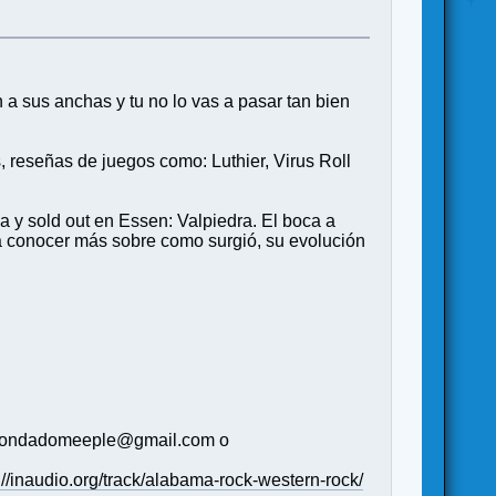
a sus anchas y tu no lo vas a pasar tan bien
 reseñas de juegos como: Luthier, Virus Roll
 y sold out en Essen: Valpiedra. El boca a
a conocer más sobre como surgió, su evolución
s (condadomeeple@gmail.com o
://inaudio.org/track/alabama-rock-western-rock/