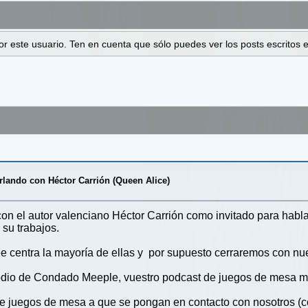
 por este usuario. Ten en cuenta que sólo puedes ver los posts escrito
rlando con Héctor Carrión (Queen Alice)
n el autor valenciano Héctor Carrión como invitado para habl
su trabajos.
e centra la mayoría de ellas y por supuesto cerraremos con nu
dio de Condado Meeple, vuestro podcast de juegos de mesa 
s de juegos de mesa a que se pongan en contacto con nosotro