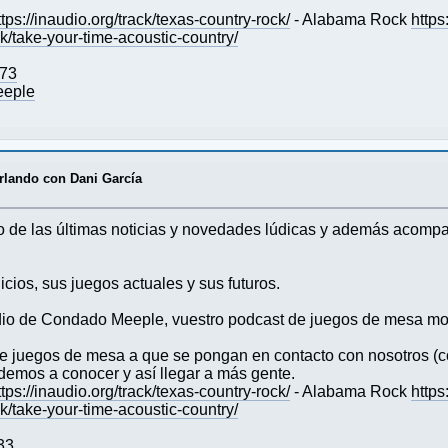
ttps://inaudio.org/track/texas-country-rock/
- Alabama Rock
https
ack/take-your-time-acoustic-country/
973
eeple
rlando con Dani García
 de las últimas noticias y novedades lúdicas y además acompañ
cios, sus juegos actuales y sus futuros.
io de Condado Meeple, vuestro podcast de juegos de mesa mo
s de juegos de mesa a que se pongan en contacto con nosotro
emos a conocer y así llegar a más gente.
ttps://inaudio.org/track/texas-country-rock/
- Alabama Rock
https
ack/take-your-time-acoustic-country/
33