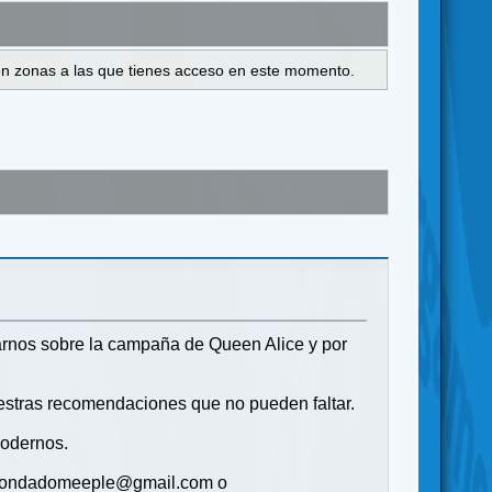
s en zonas a las que tienes acceso en este momento.
arnos sobre la campaña de Queen Alice y por
estras recomendaciones que no pueden faltar.
modernos.
s (condadomeeple@gmail.com o