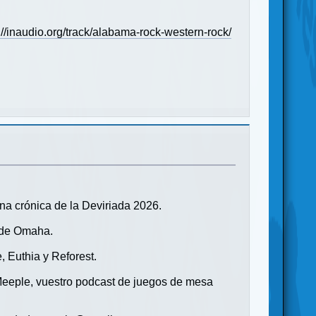
://inaudio.org/track/alabama-rock-western-rock/
na crónica de la Deviriada 2026.
a de Omaha.
, Euthia y Reforest.
eeple, vuestro podcast de juegos de mesa