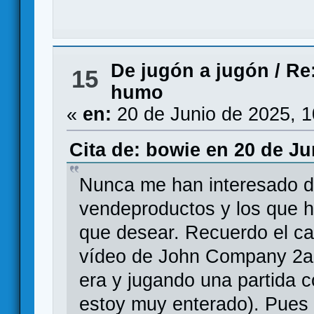
De jugón a jugón
/
Re
15
humo
«
en:
20 de Junio de 2025, 
Cita de: bowie en 20 de Ju
Nunca me han interesado d
vendeproductos y los que h
que desear. Recuerdo el ca
vídeo de John Company 2a 
era y jugando una partida c
estoy muy enterado). Pues b