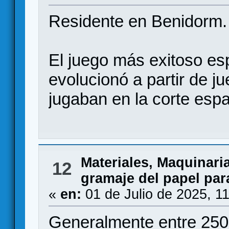
Residente en Benidorm.
El juego más exitoso es
evolucionó a partir de j
jugaban en la corte esp
Materiales, Maquinari
12
gramaje del papel par
«
en:
01 de Julio de 2025, 1
Generalmente entre 250