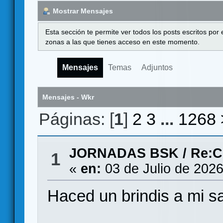
Mostrar Mensajes
Esta sección te permite ver todos los posts escritos por
zonas a las que tienes acceso en este momento.
Mensajes
Temas
Adjuntos
Mensajes - Wkr
Páginas: [
1
]
2
3
...
1268
JORNADAS BSK
/
Re:C
1
«
en:
03 de Julio de 2026
Haced un brindis a mi sa