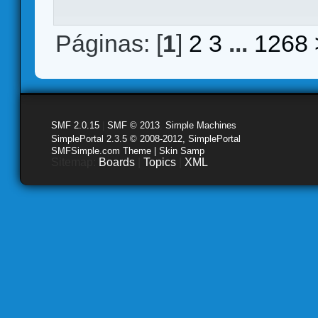
Páginas: [
1
]
2
3
...
1268
SMF 2.0.15
|
SMF © 2013
,
Simple Machines
SimplePortal 2.3.5 © 2008-2012, SimplePortal
SMFSimple.com Theme | Skin Samp
Sitemap:
Boards
|
Topics
|
XML