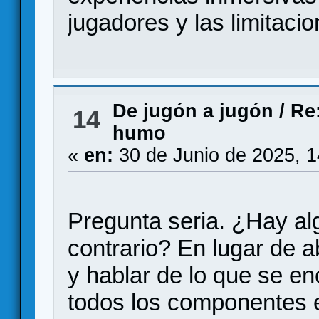
jugadores y las limitaci
De jugón a jugón
/
Re
14
humo
«
en:
30 de Junio de 2025, 
Pregunta seria. ¿Hay alg
contrario? En lugar de a
y hablar de lo que se e
todos los componentes e