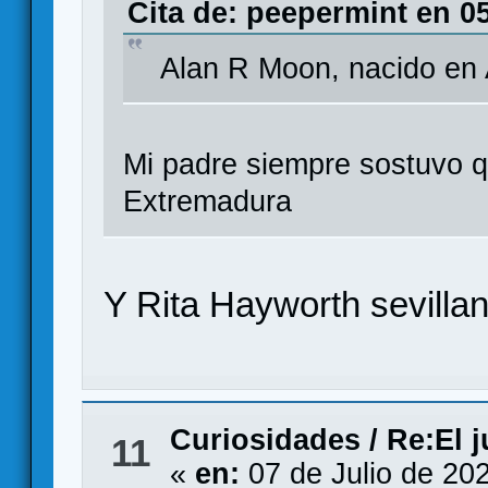
Cita de: peepermint en 05
Alan R Moon, nacido en
Mi padre siempre sostuvo q
Extremadura
Y Rita Hayworth sevillan
Curiosidades
/
Re:El 
11
«
en:
07 de Julio de 20