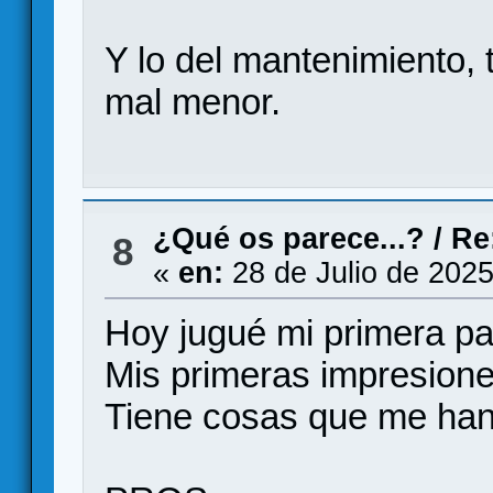
Y lo del mantenimiento,
mal menor.
¿Qué os parece...?
/
Re
8
«
en:
28 de Julio de 2025
Hoy jugué mi primera par
Mis primeras impresione
Tiene cosas que me han 