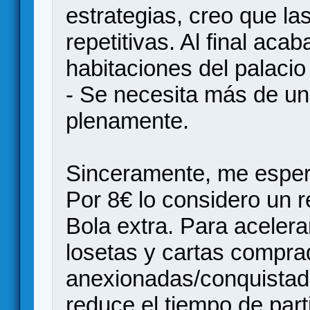
estrategias, creo que la
repetitivas. Al final aca
habitaciones del palacio
- Se necesita más de una
plenamente.
Sinceramente, me esper
Por 8€ lo considero un r
Bola extra. Para acelera
losetas y cartas compra
anexionadas/conquistad
reduce el tiempo de part