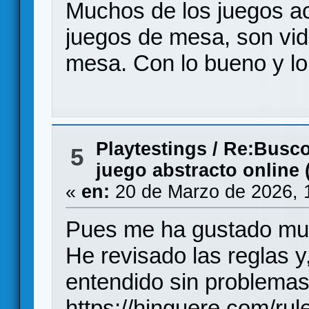
Muchos de los juegos ac
juegos de mesa, son vid
mesa. Con lo bueno y lo 
Playtestings
/
Re:Busco
5
juego abstracto online 
«
en:
20 de Marzo de 2026, 
Pues me ha gustado mu
He revisado las reglas y
entendido sin problemas
https://hinguere.com/rul