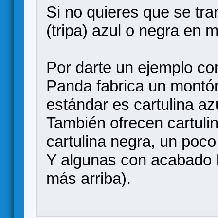
Si no quieres que se tr
(tripa) azul o negra en 
Por darte un ejemplo conc
Panda fabrica un montón
estándar es cartulina a
También ofrecen cartuli
cartulina negra, un poc
Y algunas con acabado l
más arriba).