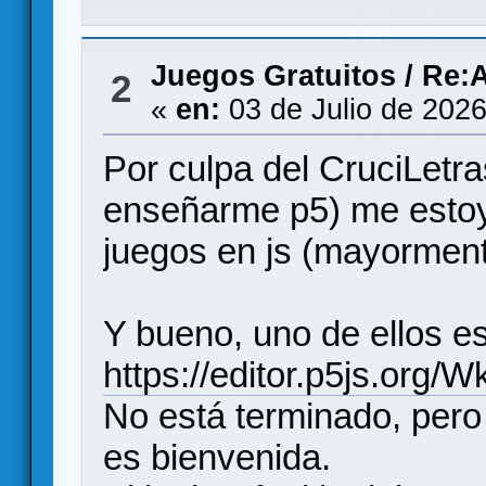
Juegos Gratuitos
/
Re:A
2
«
en:
03 de Julio de 2026
Por culpa del CruciLetr
enseñarme p5) me estoy
juegos en js (mayormen
Y bueno, uno de ellos e
https://editor.p5js.org/Wk
No está terminado, pero 
es bienvenida.