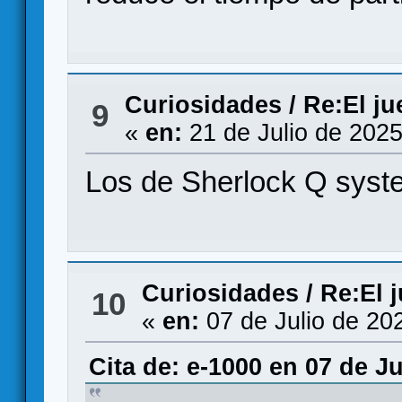
Curiosidades
/
Re:El j
9
«
en:
21 de Julio de 2025
Los de Sherlock Q syst
Curiosidades
/
Re:El 
10
«
en:
07 de Julio de 20
Cita de: e-1000 en 07 de Ju