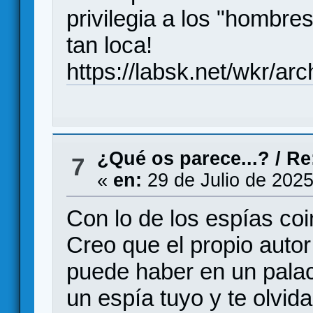
privilegia a los "hombre
tan loca!
https://labsk.net/wkr/ar
¿Qué os parece...?
/
Re
7
«
en:
29 de Julio de 2025
Con lo de los espías coi
Creo que el propio autor 
puede haber en un palac
un espía tuyo y te olvida