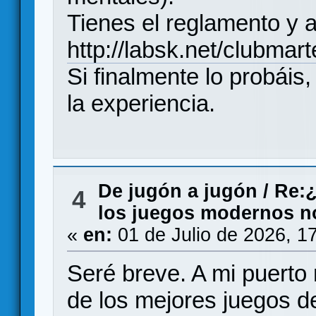
Tienes el reglamento y a
http://labsk.net/clubmart
Si finalmente lo probáis
la experiencia.
De jugón a jugón
/
Re:¿
4
los juegos modernos no 
«
en:
01 de Julio de 2026, 1
Seré breve. A mi puerto
de los mejores juegos d