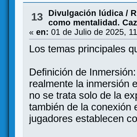
Divulgación lúdica
/
R
13
como mentalidad. Caz
«
en:
01 de Julio de 2025, 1
Los temas principales qu
Definición de Inmersión:
realmente la inmersión 
no se trata solo de la ex
también de la conexión 
jugadores establecen co