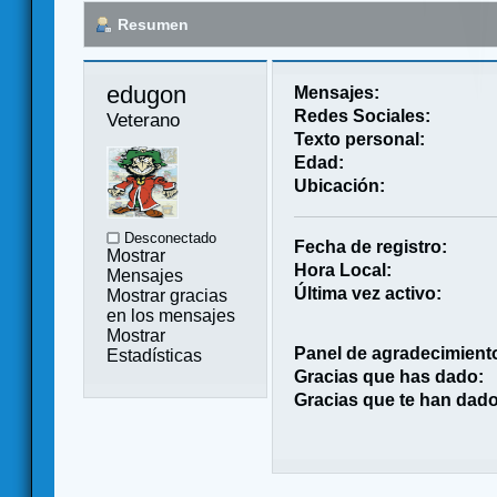
Resumen
edugon 
Mensajes:
Redes Sociales:
Veterano
Texto personal:
Edad:
Ubicación:
Desconectado
Fecha de registro:
Mostrar
Hora Local:
Mensajes
Última vez activo:
Mostrar gracias
en los mensajes
Mostrar
Panel de agradecimient
Estadísticas
Gracias que has dado:
Gracias que te han dado