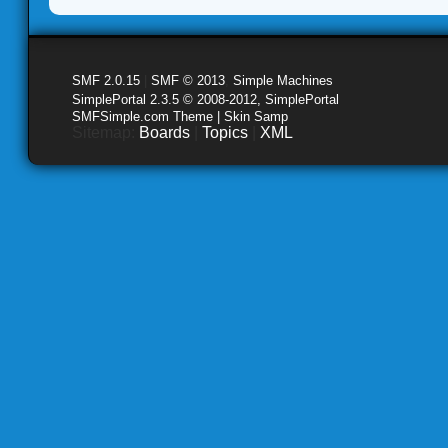
SMF 2.0.15
|
SMF © 2013
,
Simple Machines
SimplePortal 2.3.5 © 2008-2012, SimplePortal
SMFSimple.com Theme | Skin Samp
Sitemap:
Boards
|
Topics
|
XML