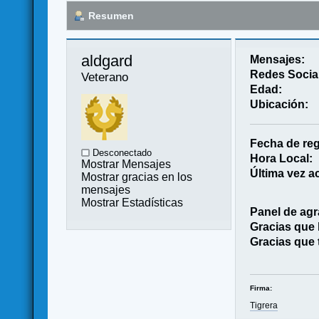
Resumen
aldgard 
Mensajes:
Redes Socia
Veterano
Edad:
Ubicación:
Fecha de reg
Desconectado
Hora Local:
Mostrar Mensajes
Última vez ac
Mostrar gracias en los
mensajes
Mostrar Estadísticas
Panel de agr
Gracias que
Gracias que 
Firma:
Tigrera