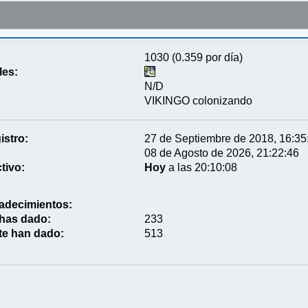
1030 (0.359 por día)
les:
N/D
VIKINGO colonizando
istro:
27 de Septiembre de 2018, 16:35
08 de Agosto de 2026, 21:22:46
tivo:
Hoy
a las 20:10:08
adecimientos:
 has dado:
233
te han dado:
513