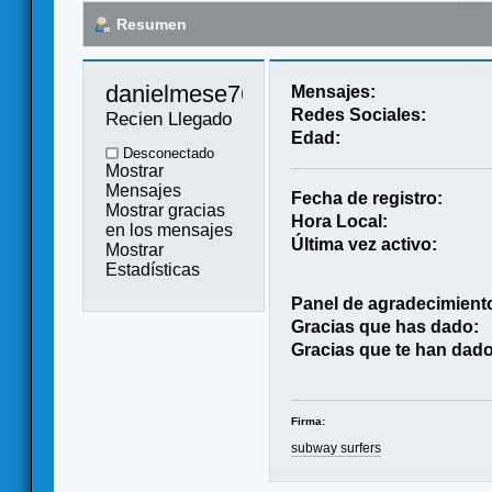
Resumen
danielmese76 
Mensajes:
Redes Sociales:
Recien Llegado
Edad:
Desconectado
Mostrar
Mensajes
Fecha de registro:
Mostrar gracias
Hora Local:
en los mensajes
Última vez activo:
Mostrar
Estadísticas
Panel de agradecimient
Gracias que has dado:
Gracias que te han dado
Firma:
subway surfers