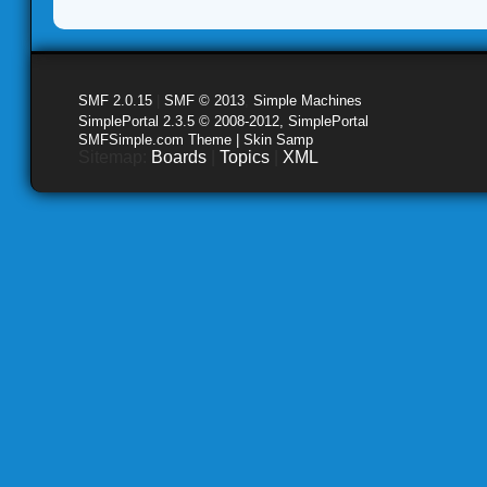
SMF 2.0.15
|
SMF © 2013
,
Simple Machines
SimplePortal 2.3.5 © 2008-2012, SimplePortal
SMFSimple.com Theme | Skin Samp
Sitemap:
Boards
|
Topics
|
XML