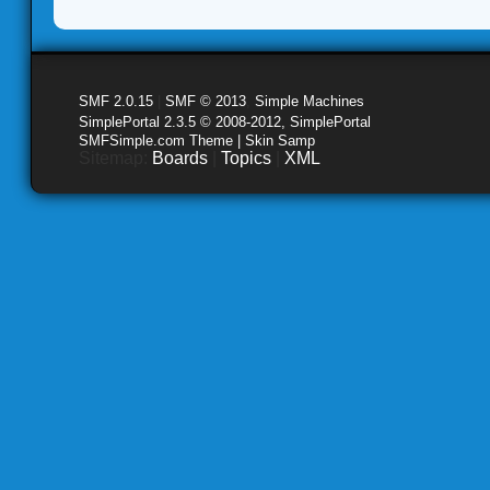
SMF 2.0.15
|
SMF © 2013
,
Simple Machines
SimplePortal 2.3.5 © 2008-2012, SimplePortal
SMFSimple.com Theme | Skin Samp
Sitemap:
Boards
|
Topics
|
XML