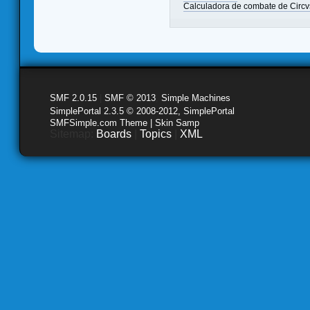
Calculadora de combate de Circ
SMF 2.0.15
|
SMF © 2013
,
Simple Machines
SimplePortal 2.3.5 © 2008-2012, SimplePortal
SMFSimple.com Theme | Skin Samp
Sitemap:
Boards
|
Topics
|
XML