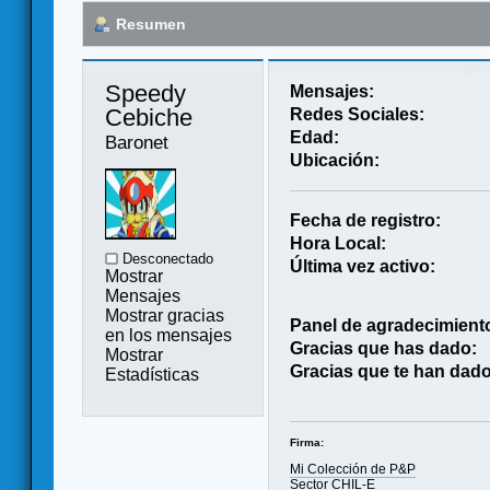
Resumen
Speedy 
Mensajes:
Cebiche 
Redes Sociales:
Edad:
Baronet
Ubicación:
Fecha de registro:
Hora Local:
Desconectado
Última vez activo:
Mostrar
Mensajes
Mostrar gracias
Panel de agradecimient
en los mensajes
Gracias que has dado:
Mostrar
Gracias que te han dado
Estadísticas
Firma:
Mi Colección de P&P
Sector CHIL-E