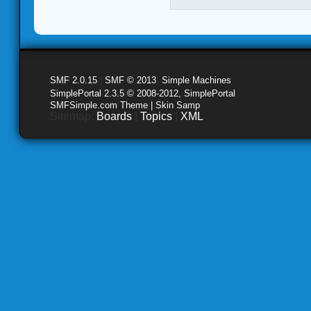
SMF 2.0.15
|
SMF © 2013
,
Simple Machines
SimplePortal 2.3.5 © 2008-2012, SimplePortal
SMFSimple.com Theme | Skin Samp
Sitemap:
Boards
|
Topics
|
XML