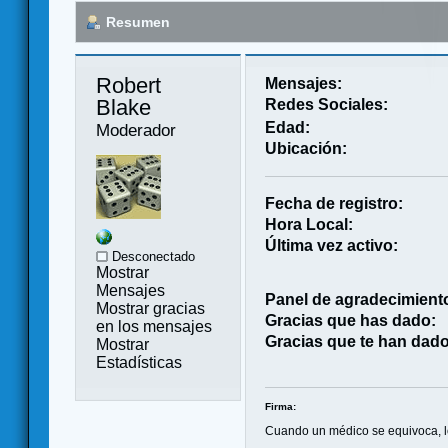
Resumen
Robert 
Mensajes:
Blake 
Redes Sociales:
Edad:
Moderador
Ubicación:
Fecha de registro:
Hora Local:
Última vez activo:
Desconectado
Mostrar
Mensajes
Panel de agradecimient
Mostrar gracias
Gracias que has dado:
en los mensajes
Gracias que te han dado
Mostrar
Estadísticas
Firma:
Cuando un médico se equivoca, lo 