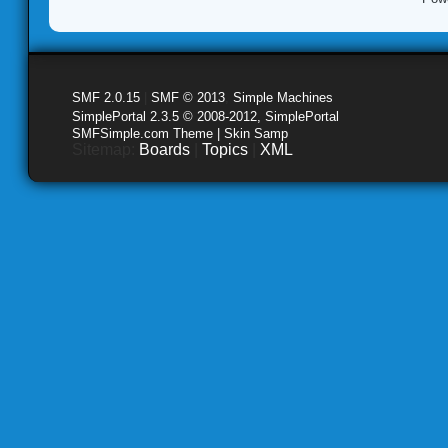
SMF 2.0.15
|
SMF © 2013
,
Simple Machines
SimplePortal 2.3.5 © 2008-2012, SimplePortal
SMFSimple.com Theme | Skin Samp
Sitemap:
Boards
|
Topics
|
XML