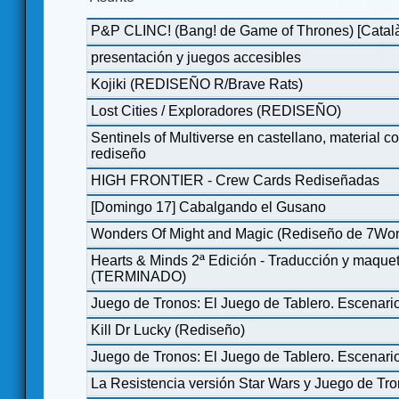
P&P CLINC! (Bang! de Game of Thrones) [Catal
presentación y juegos accesibles
Kojiki (REDISEÑO R/Brave Rats)
Lost Cities / Exploradores (REDISEÑO)
Sentinels of Multiverse en castellano, material 
rediseño
HIGH FRONTIER - Crew Cards Rediseñadas
[Domingo 17] Cabalgando el Gusano
Wonders Of Might and Magic (Rediseño de 7Wo
Hearts & Minds 2ª Edición - Traducción y maquet
(TERMINADO)
Juego de Tronos: El Juego de Tablero. Escenari
Kill Dr Lucky (Rediseño)
Juego de Tronos: El Juego de Tablero. Escenari
La Resistencia versión Star Wars y Juego de Tr