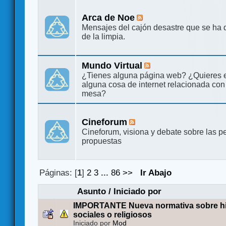
Arca de Noe
Mensajes del cajón desastre que se ha 
de la limpia.
Mundo Virtual
¿Tienes alguna página web? ¿Quieres 
alguna cosa de internet relacionada con
mesa?
Cineforum
Cineforum, visiona y debate sobre las pe
propuestas
Páginas: [
1
]
2
3
...
86
>>
Ir Abajo
Asunto
/
Iniciado por
IMPORTANTE Nueva normativa sobre hilo
sociales o religiosos
Iniciado por
Mod