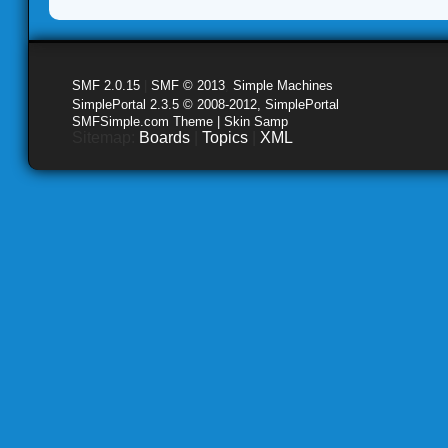
SMF 2.0.15
|
SMF © 2013
,
Simple Machines
SimplePortal 2.3.5 © 2008-2012, SimplePortal
SMFSimple.com Theme | Skin Samp
Sitemap:
Boards
|
Topics
|
XML