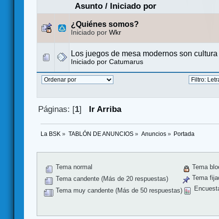
Asunto
/
Iniciado por
¿Quiénes somos?
Iniciado por
Wkr
Los juegos de mesa modernos son cultura
Iniciado por
Catumarus
Páginas: [
1
]
Ir Arriba
La BSK
»
TABLÓN DE ANUNCIOS
»
Anuncios
»
Portada
Tema normal
Tema blo
Tema fija
Tema candente (Más de 20 respuestas)
Encuest
Tema muy candente (Más de 50 respuestas)