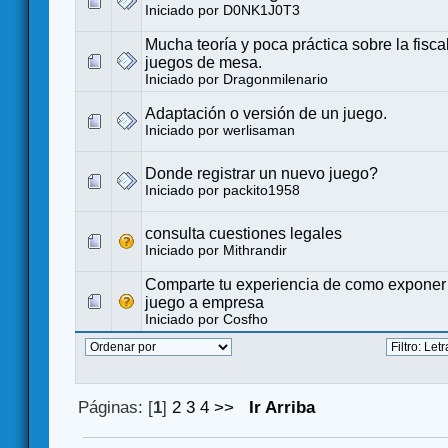
Iniciado por
D0NK1J0T3
Mucha teoría y poca práctica sobre la fisca
juegos de mesa.
Iniciado por Dragonmilenario
Adaptación o versión de un juego.
Iniciado por
werlisaman
Donde registrar un nuevo juego?
Iniciado por
packito1958
consulta cuestiones legales
Iniciado por
Mithrandir
Comparte tu experiencia de como exponer 
juego a empresa
Iniciado por
Cosfho
Páginas: [
1
]
2
3
4
>>
Ir Arriba