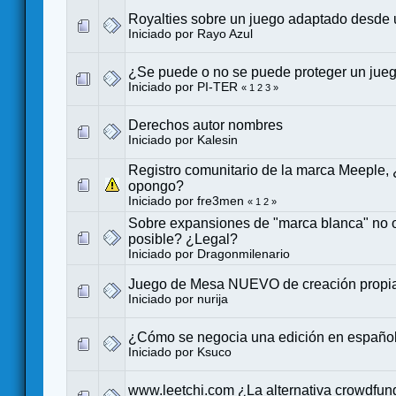
Royalties sobre un juego adaptado desde u
Iniciado por
Rayo Azul
¿Se puede o no se puede proteger un jue
Iniciado por PI-TER
«
1
2
3
»
Derechos autor nombres
Iniciado por
Kalesin
Registro comunitario de la marca Meeple,
opongo?
Iniciado por
fre3men
«
1
2
»
Sobre expansiones de "marca blanca" no o
posible? ¿Legal?
Iniciado por Dragonmilenario
Juego de Mesa NUEVO de creación prop
Iniciado por
nurija
¿Cómo se negocia una edición en españo
Iniciado por
Ksuco
www.leetchi.com ¿La alternativa crowdfun