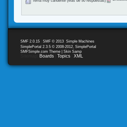
Tema muy candente (Más de 50 respuestas)
SMF 2.0.15
|
SMF © 2013
,
Simple Machines
SimplePortal 2.3.5 © 2008-2012, SimplePortal
SMFSimple.com Theme | Skin Samp
Sitemap:
Boards
|
Topics
|
XML