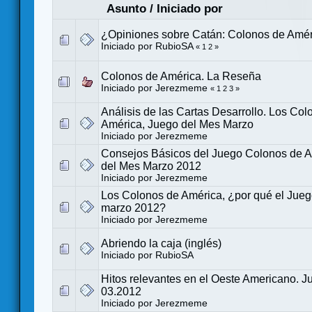
Asunto
/
Iniciado por
¿Opiniones sobre Catán: Colonos de Amé
Iniciado por
RubioSA
«
1
2
»
Colonos de América. La Reseña
Iniciado por
Jerezmeme
«
1
2
3
»
Análisis de las Cartas Desarrollo. Los Col
América, Juego del Mes Marzo
Iniciado por
Jerezmeme
Consejos Básicos del Juego Colonos de A
del Mes Marzo 2012
Iniciado por
Jerezmeme
Los Colonos de América, ¿por qué el Jueg
marzo 2012?
Iniciado por
Jerezmeme
Abriendo la caja (inglés)
Iniciado por
RubioSA
Hitos relevantes en el Oeste Americano. 
03.2012
Iniciado por
Jerezmeme