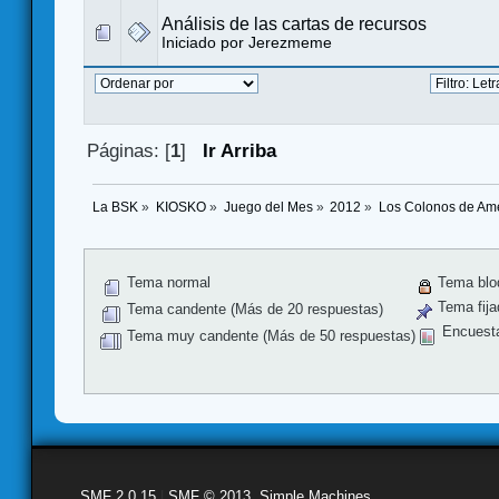
Análisis de las cartas de recursos
Iniciado por
Jerezmeme
Páginas: [
1
]
Ir Arriba
La BSK
»
KIOSKO
»
Juego del Mes
»
2012
»
Los Colonos de Amé
Tema normal
Tema blo
Tema fija
Tema candente (Más de 20 respuestas)
Encuest
Tema muy candente (Más de 50 respuestas)
SMF 2.0.15
|
SMF © 2013
,
Simple Machines