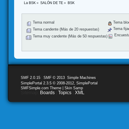
La BSK
»
SALÓN DE TE
»
BSK
Tema normal
Tema blo
Tema fija
Tema candente (Más de 20 respuestas)
Encuest
Tema muy candente (Más de 50 respuestas)
SMF 2.0.15
|
SMF © 2013
,
Simple Machines
SimplePortal 2.3.5 © 2008-2012, SimplePortal
SMFSimple.com Theme | Skin Samp
Sitemap:
Boards
|
Topics
|
XML