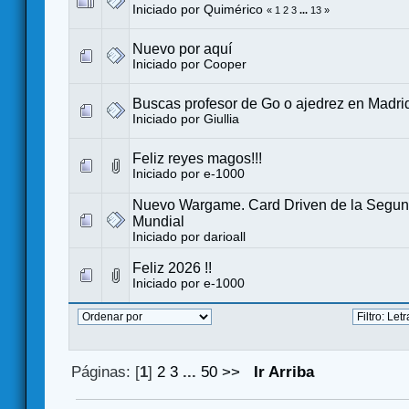
Iniciado por
Quimérico
«
1
2
3
...
13
»
Nuevo por aquí
Iniciado por
Cooper
Buscas profesor de Go o ajedrez en Madri
Iniciado por
Giullia
Feliz reyes magos!!!
Iniciado por
e-1000
Nuevo Wargame. Card Driven de la Segun
Mundial
Iniciado por
darioall
Feliz 2026 !!
Iniciado por
e-1000
Páginas: [
1
]
2
3
...
50
>>
Ir Arriba