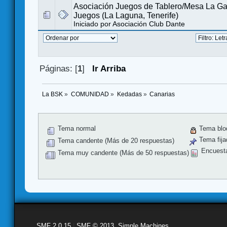
Asociación Juegos de Tablero/Mesa La Ga
Juegos (La Laguna, Tenerife)
Iniciado por
Asociación Club Dante
Páginas: [
1
]
Ir Arriba
La BSK
»
COMUNIDAD
»
Kedadas
»
Canarias
Tema normal
Tema blo
Tema fija
Tema candente (Más de 20 respuestas)
Encuest
Tema muy candente (Más de 50 respuestas)
SMF 2.0.15
|
SMF © 2013
,
Simple Machines