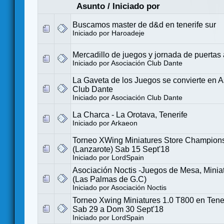
Asunto
/
Iniciado por
Buscamos master de d&d en tenerife sur
Iniciado por
Haroadeje
Mercadillo de juegos y jornada de puertas 
Iniciado por
Asociación Club Dante
La Gaveta de los Juegos se convierte en A
Club Dante
Iniciado por
Asociación Club Dante
La Charca - La Orotava, Tenerife
Iniciado por
Arkaeon
Torneo XWing Miniatures Store Champion
(Lanzarote) Sab 15 Sept'18
Iniciado por
LordSpain
Asociación Noctis -Juegos de Mesa, Miniat
(Las Palmas de G.C)
Iniciado por
Asociación Noctis
Torneo Xwing Miniatures 1.0 T800 en Tener
Sab 29 a Dom 30 Sept'18
Iniciado por
LordSpain