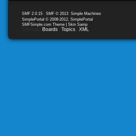
SMF 2.0.15
|
SMF © 2013
,
Simple Machines
SimplePortal © 2008-2012, SimplePortal
SMFSimple.com Theme | Skin Samp
Sitemap:
Boards
|
Topics
|
XML