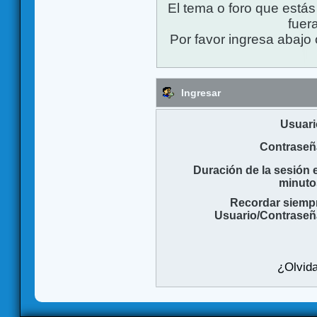
El tema o foro que está
fuera
Por favor ingresa abajo 
Ingresar
Usuari
Contraseñ
Duración de la sesión 
minuto
Recordar siemp
Usuario/Contraseñ
¿Olvida