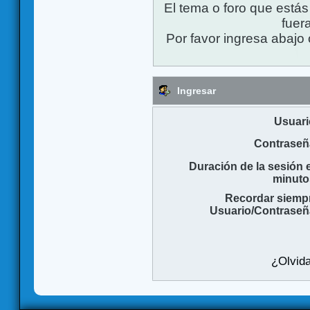
El tema o foro que está
fuera
Por favor ingresa abajo 
Ingresar
Usuari
Contraseñ
Duración de la sesión 
minuto
Recordar siemp
Usuario/Contraseñ
¿Olvida