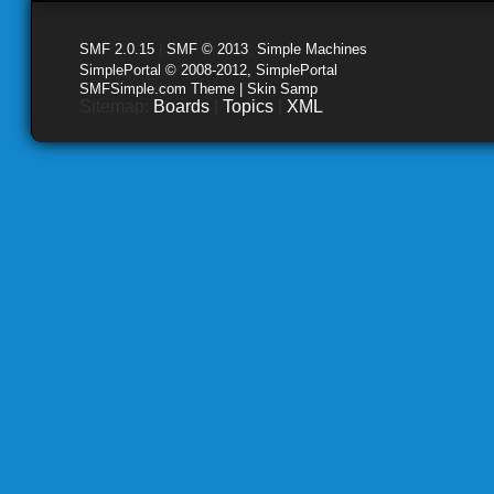
SMF 2.0.15
|
SMF © 2013
,
Simple Machines
SimplePortal © 2008-2012, SimplePortal
SMFSimple.com Theme | Skin Samp
Sitemap:
Boards
|
Topics
|
XML