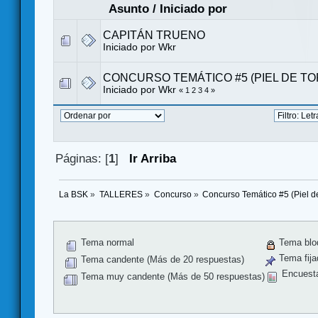
Asunto
/
Iniciado por
CAPITÁN TRUENO
Iniciado por
Wkr
CONCURSO TEMÁTICO #5 (PIEL DE TO
Iniciado por
Wkr
«
1
2
3
4
»
Páginas: [
1
]
Ir Arriba
La BSK
»
TALLERES
»
Concurso
»
Concurso Temático #5 (Piel d
Tema normal
Tema blo
Tema fija
Tema candente (Más de 20 respuestas)
Encuest
Tema muy candente (Más de 50 respuestas)