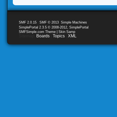
SMF 2.0.15
|
SMF © 2013
,
Simple Machines
SimplePortal 2.3.5 © 2008-2012, SimplePortal
SMFSimple.com Theme | Skin Samp
Sitemap:
Boards
|
Topics
|
XML