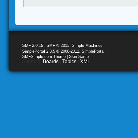
SMF 2.0.15
|
SMF © 2013
,
Simple Machines
SimplePortal 2.3.5 © 2008-2012, SimplePortal
SMFSimple.com Theme | Skin Samp
Sitemap:
Boards
|
Topics
|
XML