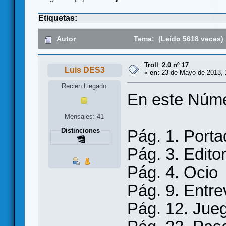
Etiquetas:
Autor
Tema: (Leído 5618 veces)
Troll_2.0 nº 17
Luis DES3
«
en:
23 de Mayo de 2013, 
Recien Llegado
En este Núme
Mensajes: 41
Pág. 1. Porta
Distinciones
Pág. 3. Editor
Pág. 4. Ocio
Pág. 9. Entre
Pág. 12. Jue