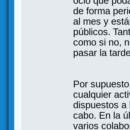
ocio que poda
de forma per
al mes y está
públicos. Tan
como si no, n
pasar la tard
Por supuesto,
cualquier ac
dispuestos a h
cabo. En la ú
varios colabo