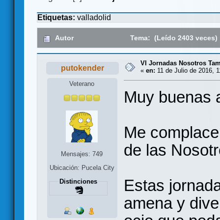
Etiquetas:
valladolid
Autor
Tema: (Leído 2403 veces)
VI Jornadas Nosotros Ta
putokender
«
en:
11 de Julio de 2016, 1
Veterano
Muy buenas a
Me complace i
de las Nosot
Mensajes: 749
Ubicación: Pucela City
Estas jornada
Distinciones
amena y diver