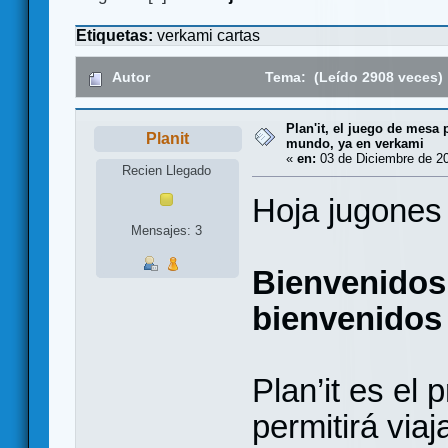
Etiquetas:
verkami
cartas
Autor
Tema: (Leído 2908 veces)
Plan'it, el juego de mesa p
Planit
mundo, ya en verkami
«
en:
03 de Diciembre de 20
Recien Llegado
Hoja jugones
Mensajes: 3
Bienvenidos 
bienvenidos 
Plan’it es el
permitirá viaj