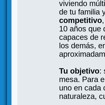
viviendo múlt
de tu familia
competitivo
10 años que 
capaces de r
los demás, en
aproximadame
Tu objetivo
:
mesa. Para el
uno en cada c
naturaleza, c