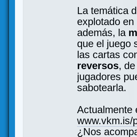
La temática d
explotado en 
además, la
m
que el juego
las cartas co
reversos
, de
jugadores pue
sabotearla.
Actualmente 
www.vkm.is/p
¿Nos acompa