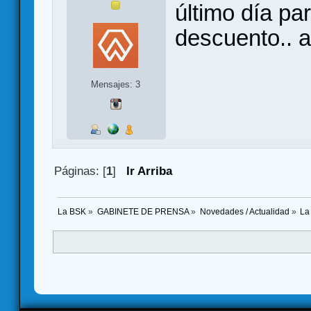
último día pa
descuento.. a
Mensajes: 3
Páginas: [
1
]
Ir Arriba
La BSK
»
GABINETE DE PRENSA
»
Novedades / Actualidad
»
La