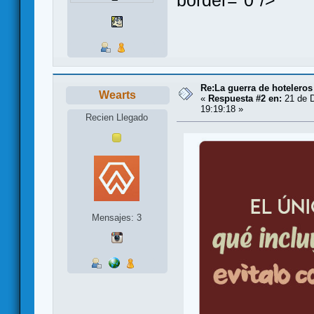
border="0"/>
Re:La guerra de hoteleros
Wearts
«
Respuesta #2 en:
21 de D
19:19:18 »
Recien Llegado
Mensajes: 3