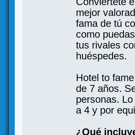
Conviértete en
mejor valorado
fama de tú co
como puedas.
tus rivales c
huéspedes.
Hotel to fam
de 7 años. Se
personas. Lo
a 4 y por equ
¿Qué incluy