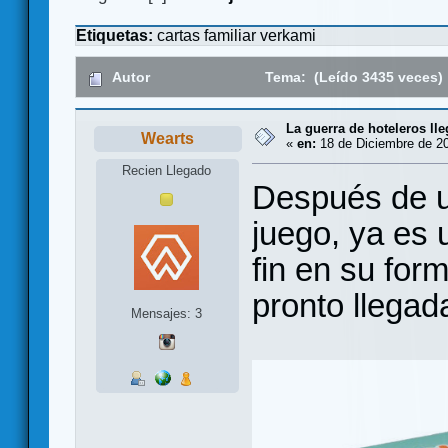
Etiquetas:
cartas
familiar
verkami
Autor
Tema: (Leído 3435 veces)
La guerra de hoteleros ll
Wearts
«
en:
18 de Diciembre de 20
Recien Llegado
Después de u
juego, ya es 
fin en su for
pronto llegad
Mensajes: 3