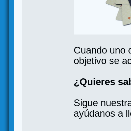
Cuando uno d
objetivo se ac
¿Quieres sa
Sigue nuest
ayúdanos a ll