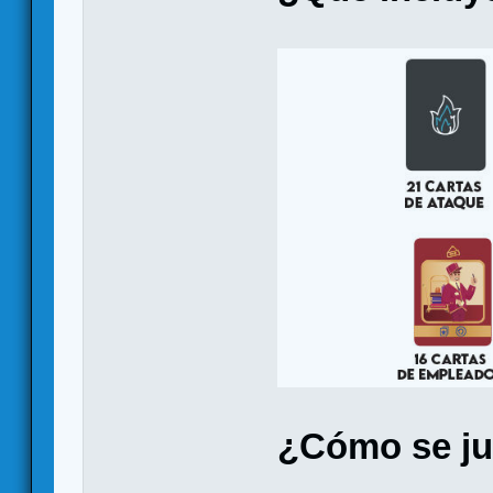
¿Cómo se j