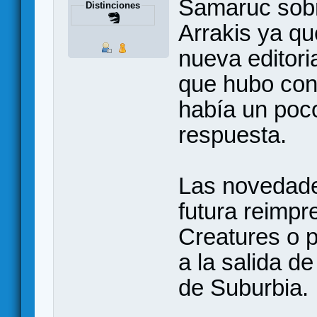
Samaruc sobr
Distinciones
Arrakis ya qu
nueva editori
que hubo conf
había un poc
respuesta.
Las novedade
futura reimp
Creatures o 
a la salida d
de Suburbia.