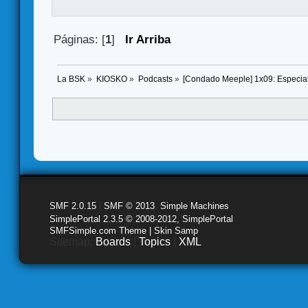
Páginas: [
1
]
Ir Arriba
La BSK
»
KIOSKO
»
Podcasts
»
[Condado Meeple] 1x09: Especi
SMF 2.0.15
|
SMF © 2013
,
Simple Machines
SimplePortal 2.3.5 © 2008-2012, SimplePortal
SMFSimple.com Theme | Skin Samp
Sitemap:
Boards
|
Topics
|
XML