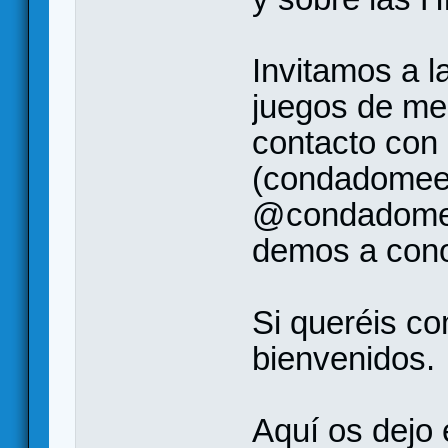
Invitamos a l
juegos de me
contacto con
(condadomee
@condadomee
demos a conoc
Si queréis c
bienvenidos.
Aquí os dejo 