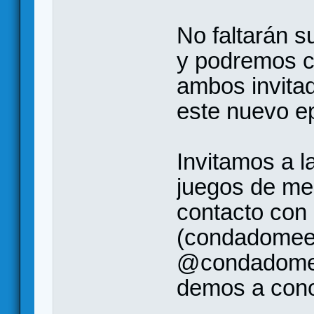
No faltarán 
y podremos c
ambos invita
este nuevo ep
Invitamos a l
juegos de me
contacto con
(condadomee
@condadomee
demos a conoc