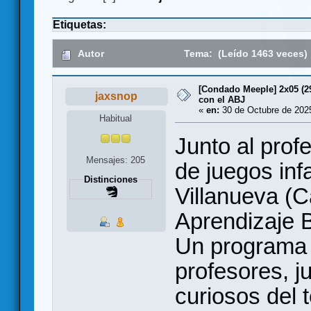
Etiquetas:
Autor
Tema: (Leído 1463 veces)
[Condado Meeple] 2x05 (29
jaxsnop
con el ABJ
«
en:
30 de Octubre de 2025
Habitual
Junto al prof
Mensajes: 205
de juegos infa
Distinciones
Villanueva (
Aprendizaje 
Un programa 
profesores, j
curiosos del 