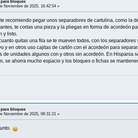
 para bloques
e Noviembre de 2025, 16:42:54 »
te recomiendo pegar unos separadores de cartulina, como la de
antes, te cortas una pieza y la pliegas en forma de acordeón pa
y listo.
 cuanto quitas una fila se te mueven todos, con los separadores
uyo y en otros uso cajitas de cartón con el acordeón para separa
ipos de unidades algunos con y otros sin acordeón. En Hispania 
tón, se ahorra mucho espacio y los bloques o fichas se mantien
 para bloques
e Noviembre de 2025, 08:31:21 »
punto.