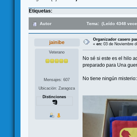
Etiquetas:
Autor
Tema: (Leído 4348 vece
Organizador casero pa
jainibe
«
en:
03 de Noviembre de
Veterano
No sé si este es el hilo
preparado para Una guer
No tiene ningún misterio:
Mensajes: 607
Ubicación: Zaragoza
Distinciones