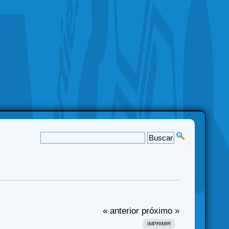
« anterior
próximo »
IMPRIMIR