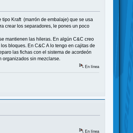
 tipo Kraft (marrón de embalaje) que se usa
ra crear los separadores, le pones un poco
 se mantienen las hileras. En algún C&C creo
r los bloques. En C&C A lo tengo en cajitas de
separo las fichas con el sistema de acordeón
en organizados sin mezclarse.
En línea
En línea