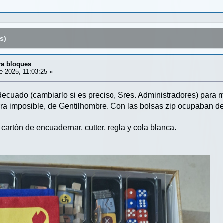
s)
ra bloques
 2025, 11:03:25 »
 adecuado (cambiarlo si es preciso, Sres. Administradores) para
ra imposible, de Gentilhombre. Con las bolsas zip ocupaban d
 cartón de encuadernar, cutter, regla y cola blanca.