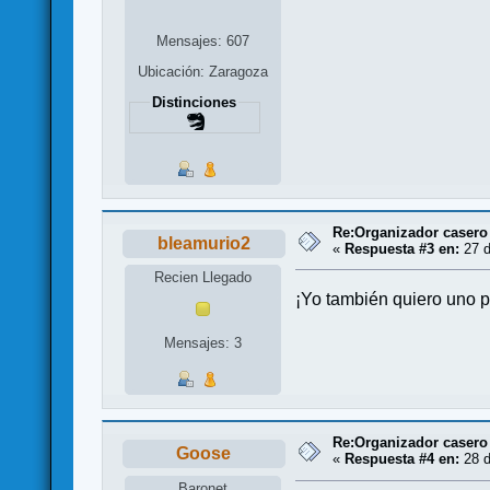
Mensajes: 607
Ubicación: Zaragoza
Distinciones
Re:Organizador casero
bleamurio2
«
Respuesta #3 en:
27 d
Recien Llegado
¡Yo también quiero uno p
Mensajes: 3
Re:Organizador casero
Goose
«
Respuesta #4 en:
28 d
Baronet