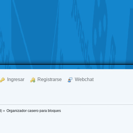
  Ingresar
  Registrarse
  Webchat
d
) »
Organizador casero para bloques