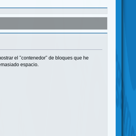
 mostrar el "contenedor" de bloques que he
emasiado espacio.