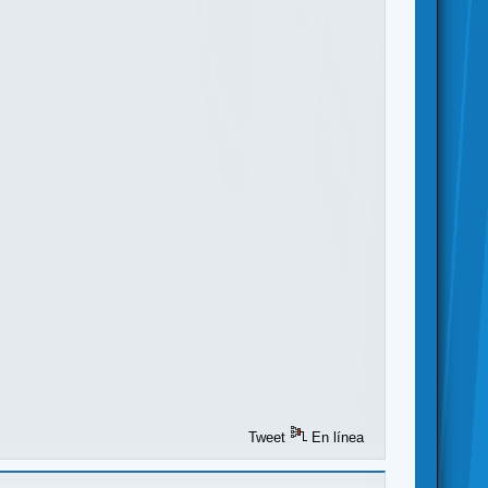
Tweet
En línea